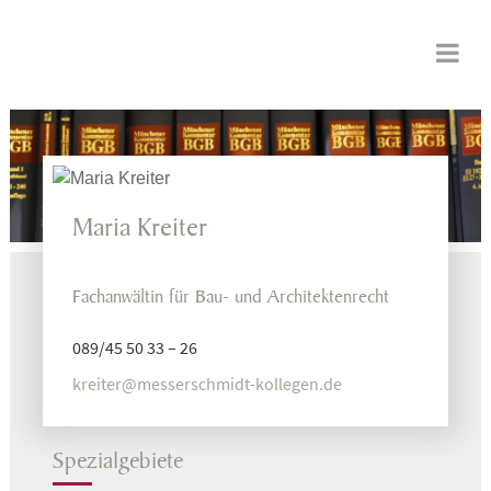
Maria Kreiter
Fachanwältin für Bau- und Architektenrecht
089/45 50 33 – 26
kreiter@messerschmidt-kollegen.de
Spezialgebiete