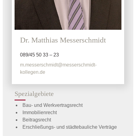
Dr. Matthias Messerschmidt
089/45 50 33 – 23
m.messerschmidt@messerschmidt-
kollegen.de
Spezialgebiete
Bau- und Werkvertragsrecht
Immobilienrecht
Beitragsrecht
Erschließungs- und städtebauliche Verträge