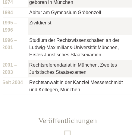
1974
geboren in München
1994
Abitur am Gymnasium Gröbenzell
1995 –
Zivildienst
1996
1996 –
Studium der Rechtswissenschaften an der
2001
Ludwig-Maximilians-Universität München,
Erstes Juristisches Staatsexamen
2001 –
Rechtsreferendariat in München, Zweites
2003
Juristisches Staatsexamen
Seit 2004
Rechtsanwalt in der Kanzlei Messerschmidt
und Kollegen, München
Veröffentlichungen