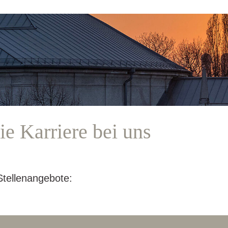
e Karriere bei uns
Stellenangebote: